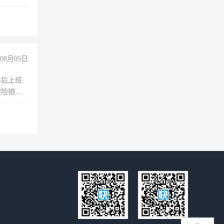
不干
08月05日
年后上班
保险销售