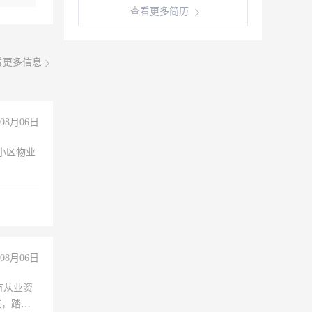
查看更多简历
看更多信息
08月06日
小区物业
08月06日
有从业资
脏，踏