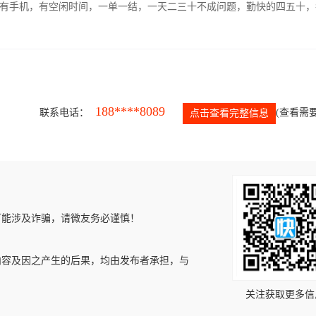
有手机，有空闲时间，一单一结，一天二三十不成问题，勤快的四五十，
188****8089
联系电话：
(查看需要
点击查看完整信息
可能涉及诈骗，请微友务必谨慎！
内容及因之产生的后果，均由发布者承担，与
关注获取更多信