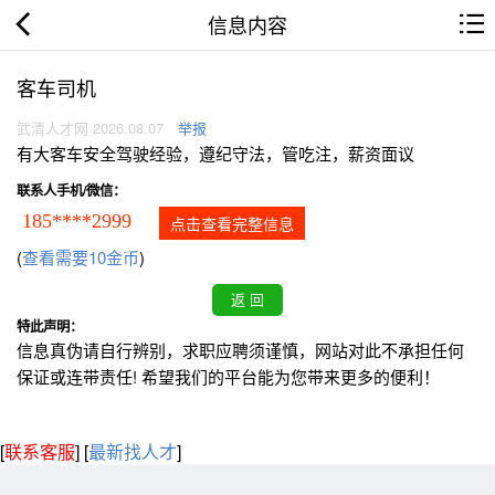
信息内容
客车司机
武清人才网 2026.08.07
举报
有大客车安全驾驶经验，遵纪守法，管吃注，薪资面议
联系人手机/微信：
185****2999
点击查看完整信息
(
查看需要10金币
)
特此声明：
信息真伪请自行辨别，求职应聘须谨慎，网站对此不承担任何
保证或连带责任! 希望我们的平台能为您带来更多的便利！
[
联系客服
]
[
最新找人才
]