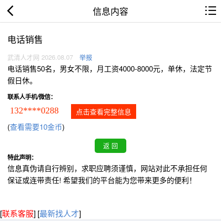
信息内容
电话销售
武清人才网 2026.08.07
举报
电话销售50名，男女不限，月工资4000-8000元，单休，法定节
假日休。
联系人手机/微信：
132****0288
点击查看完整信息
(
查看需要10金币
)
特此声明：
信息真伪请自行辨别，求职应聘须谨慎，网站对此不承担任何
保证或连带责任! 希望我们的平台能为您带来更多的便利！
[
联系客服
]
[
最新找人才
]