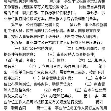
明确岗位类别和等级。 第六条 事业单位根据职责任务和
工作需要，按照国家有关规定设置岗位。 岗位应当具有明
确的名称、职责任务、工作标准和任职条件。 第七条 事
业单位拟订岗位设置方案，应当报人事综合管理部门备案。
第三章 公开招聘和竞聘上岗 第八条 事业单位新聘
用工作人员，应当面向社会公开招聘。但是，国家政策性安
置、按照人事管理权限由上级任命、涉密岗位等人员除外。
第九条 事业单位公开招聘工作人员按照下列程序进行：
（一）制定公开招聘方案； （二）公布招聘岗位、资
格条件等招聘信息； （三）审查应聘人员资格条件；
（四）考试、考察； （五）体检； （六）公示拟聘人
员名单； （七）订立聘用合同，办理聘用手续。 第十
条 事业单位内部产生岗位人选，需要竞聘上岗的，按照下列
程序进行： （一）制定竞聘上岗方案； （二）在本单
位公布竞聘岗位、资格条件、聘期等信息； （三）审查竞
聘人员资格条件； （四）考评； （五）在本单位公示
拟聘人员名单； （六）办理聘任手续。 第十一条 事
业单位工作人员可以按照国家有关规定进行交流。 第四
章 聘用合同 第十二条 事业单位与工作人员订立的聘用