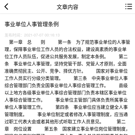
文章内容
事业单位人事管理条例
发布时间：2021-07-07 00:16:13
第一章 总 则 第一条 为了规范事业单位的人事管
理，保障事业单位工作人员的合法权益，建设高素质的事业单
位工作人员队伍，促进公共服务发展，制定本条例。 第二
条 事业单位人事管理，坚持党管干部、党管人才原则，全面
准确贯彻民主、公开、竞争、择优方针。 国家对事业单位
工作人员实行分级分类管理。 第三条 中央事业单位人事
综合管理部门负责全国事业单位人事综合管理工作。 县级
以上地方各级事业单位人事综合管理部门负责本辖区事业单位
人事综合管理工作。 事业单位主管部门具体负责所属事业
单位人事管理工作。 第四条 事业单位应当建立健全人事
管理制度。 事业单位制定或者修改人事管理制度，应当通
过职工代表大会或者其他形式听取工作人员意见。 第二
章 岗位设置 第五条 国家建立事业单位岗位管理制度，