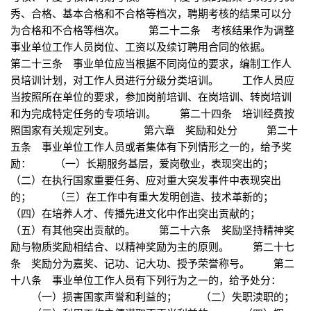
秀、合格、基本合格和不合格等档次，聘期考核的结果可以分
为合格和不合格等档次。 第二十二条 考核结果作为调整
事业单位工作人员岗位、工资以及续订聘用合同的依据。
第二十三条 事业单位应当根据不同岗位的要求，编制工作人
员培训计划，对工作人员进行分级分类培训。 工作人员应
当按照所在单位的要求，参加岗前培训、在岗培训、转岗培训
和为完成特定任务的专项培训。 第二十四条 培训经费按
照国家有关规定列支。 第六章 奖励和处分 第二十
五条 事业单位工作人员或者集体有下列情形之一的，给予奖
励： （一）长期服务基层，爱岗敬业，表现突出的；
（二）在执行国家重要任务、应对重大突发事件中表现突出
的； （三）在工作中有重大发明创造、技术革新的；
（四）在培养人才、传播先进文化中作出突出贡献的；
（五）有其他突出贡献的。 第二十六条 奖励坚持精神奖
励与物质奖励相结合、以精神奖励为主的原则。 第二十七
条 奖励分为嘉奖、记功、记大功、授予荣誉称号。 第二
十八条 事业单位工作人员有下列行为之一的，给予处分：
（一）损害国家声誉和利益的； （二）失职渎职的；