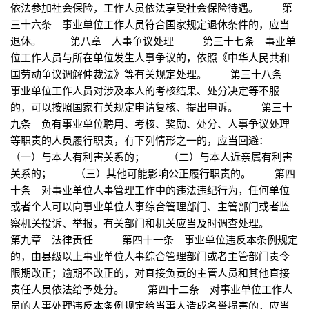
依法参加社会保险，工作人员依法享受社会保险待遇。 第
三十六条 事业单位工作人员符合国家规定退休条件的，应当
退休。 第八章 人事争议处理 第三十七条 事业单
位工作人员与所在单位发生人事争议的，依照《中华人民共和
国劳动争议调解仲裁法》等有关规定处理。 第三十八条
事业单位工作人员对涉及本人的考核结果、处分决定等不服
的，可以按照国家有关规定申请复核、提出申诉。 第三十
九条 负有事业单位聘用、考核、奖励、处分、人事争议处理
等职责的人员履行职责，有下列情形之一的，应当回避：
（一）与本人有利害关系的； （二）与本人近亲属有利害
关系的； （三）其他可能影响公正履行职责的。 第四
十条 对事业单位人事管理工作中的违法违纪行为，任何单位
或者个人可以向事业单位人事综合管理部门、主管部门或者监
察机关投诉、举报，有关部门和机关应当及时调查处理。
第九章 法律责任 第四十一条 事业单位违反本条例规定
的，由县级以上事业单位人事综合管理部门或者主管部门责令
限期改正；逾期不改正的，对直接负责的主管人员和其他直接
责任人员依法给予处分。 第四十二条 对事业单位工作人
员的人事处理违反本条例规定给当事人造成名誉损害的，应当