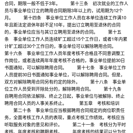
合同，期限一般不低于3年。 第十三条 初次就业的工作人
员与事业单位订立的聘用合同期限3年以上的，试用期为12个
月。 第十四条 事业单位工作人员在本单位连续工作满10
年且距法定退休年龄不足10年，提出订立聘用至退休的合同
的，事业单位应当与其订立聘用至退休的合同。 第十五
条 事业单位工作人员连续旷工超过15个工作日，或者1年内累
计旷工超过30个工作日的，事业单位可以解除聘用合同。
第十六条 事业单位工作人员年度考核不合格且不同意调整工
作岗位，或者连续两年年度考核不合格的，事业单位提前30日
书面通知，可以解除聘用合同。 第十七条 事业单位工作
人员提前30日书面通知事业单位，可以解除聘用合同。但是，
双方对解除聘用合同另有约定的除外。 第十八条 事业单
位工作人员受到开除处分的，解除聘用合同。 第十九条
自聘用合同依法解除、终止之日起，事业单位与被解除、终止
聘用合同人员的人事关系终止。 第五章 考核和培训
第二十条 事业单位应当根据聘用合同规定的岗位职责任
务，全面考核工作人员的表现，重点考核工作绩效。考核应当
听取服务对象的意见和评价。 第二十一条 考核分为平时
考核、年度考核和聘期考核。 年度考核的结果可以分为优