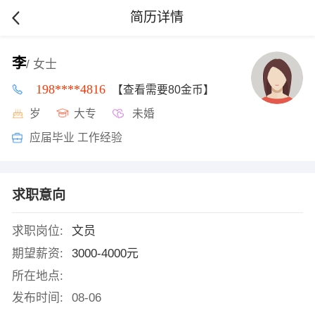
简历详情
李
/ 女士
198****4816
【查看需要80金币】
岁
大专
未婚
应届毕业 工作经验
求职意向
求职岗位:
文员
期望薪资:
3000-4000元
所在地点:
发布时间:
08-06